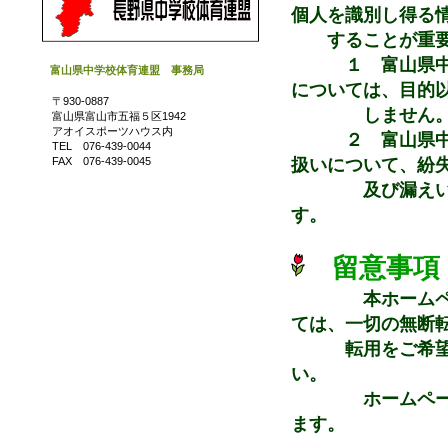
個人を識別し得る
することが重要で
１ 富山県中学
富山県中学校体育連盟 事務局
については、目的
〒930-0887
しません
富山県富山市五福５区1942
アオイスポーツハウス内
２ 富山県中学
TEL 076-439-0044
扱いについて、紛
FAX 076-439-0045
及び漏えい等を
す。
留意事項
本ホーム
ては、一切の無断
転用をご希望さ
い。
ホームページ上
ます。