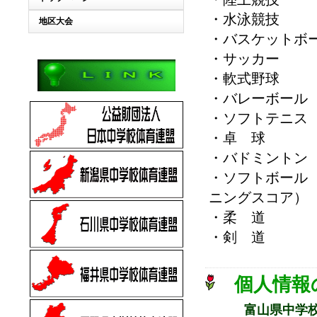
・水泳競技 
地区大会
・バスケットボ
・サッカー
・軟式野球
・バレーボール
・ソフトテニス
・卓 球 
・バドミントン
・ソフトボール
ニングスコア）
・柔 道 
・剣 道 
個人情報
富山県中学