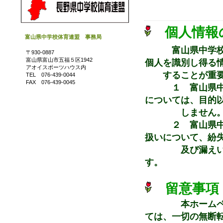
個人情報
富山県中学校体育連盟 事務局
富山県中学
〒930-0887
富山県富山市五福５区1942
個人を識別し得る
アオイスポーツハウス内
することが重要で
TEL 076-439-0044
FAX 076-439-0045
１ 富山県中学
については、目的
しません
２ 富山県中学
扱いについて、紛
及び漏えい等を
す。
留意事項
本ホーム
ては、一切の無断