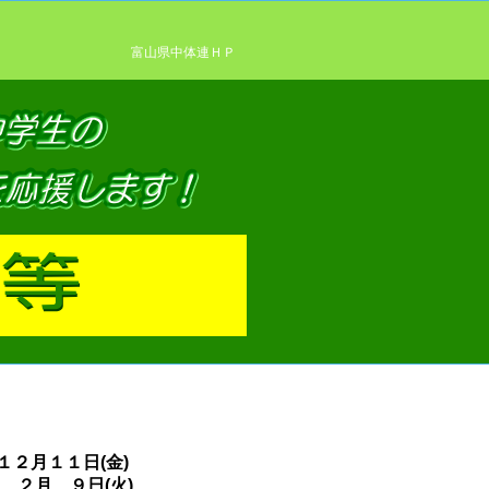
富山県中体連ＨＰ
１２月１１日(金)
日(火)