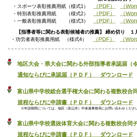
（PDF）
（Wor
・スポーツ表彰推薦用紙（様式1）
（PDF）
（Wor
・特別表彰推薦用紙 （様式2）
（PDF）
（Wor
・一般表彰推薦用紙 （様式3）
【指導者等に関わる表彰候補者の推薦】 締め切り １月
（PDF）
（Wor
・功労者表彰推薦用紙 （様式4）
～～～～～～～～～～～～～～～～～～～～～～～～～～～～～～～～～～～～～～
地区大会・県大会に関わる外部指導者承認届（
通知ならびに承認届（ＰＤＦ） ダウンロード
富山県中学校総合選手権大会に関わる複数校合
規程ならびに申請書（ＰＤＦ） ダウンロード
※申請期間については、地区（富山市）中体連事務局にお問い合わせくださ
富山県中学校選抜体育大会に関わる複数校合同
規程ならびに申請書（ＰＤＦ） ダウンロード