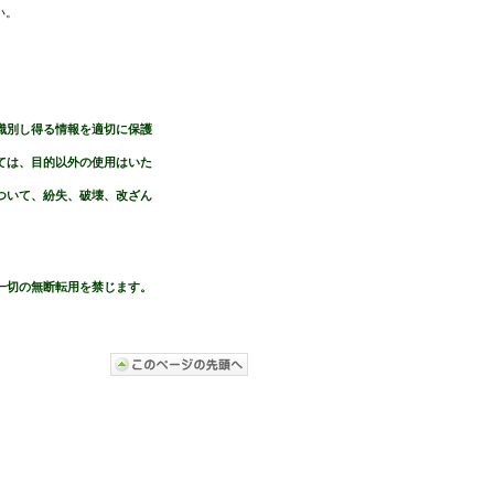
い。
識別し得る情報を適切に保護
は、目的以外の使用はいた
いて、紛失、破壊、改ざん
一切の無断転用を禁じます。