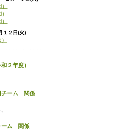
d）
d）
d）
１２日(火)
d）
～～～～～～～～～～～～～
令和２年度）
同チーム 関係
い。
チーム 関係