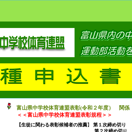
富山県中学校体育連盟表彰(令和２年度） 関係
＜＜富山県中学校体育連盟表彰規程＞＞
【生徒に関わる表彰候補者の推薦
】
第１次締め切り 
第２次締め切り ２月 ９