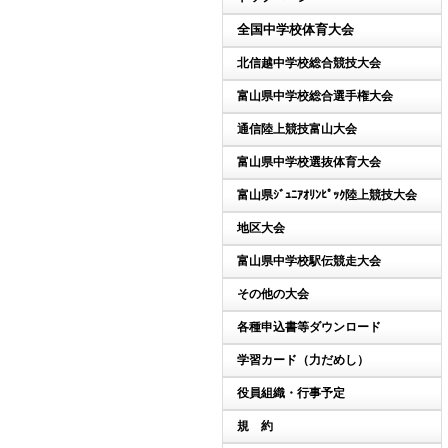
全国中学校体育大会
北信越中学校総合競技大会
富山県中学校総合選手権大会
通信陸上競技富山大会
富山県中学校選抜体育大会
富山県ｼﾞｭﾆｱｵﾘﾝﾋﾟｯｸ陸上競技大会
地区大会
富山県中学校駅伝競走大会
その他の大会
各種申込書等ダウンロード
学習カード（力だめし）
役員組織・行事予定
規 約