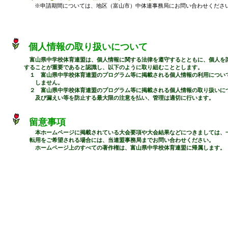
※申請期間については、地区（富山市）中体連事務局にお問い合わせくださ
個人情報の取り扱いについて
富山県中学校体育連盟は、個人情報に関する法律を遵守するとともに、個人を
することが重要であると認識し、以下のように取り組むこととします。
１ 富山県中学校体育連盟のプログラム等に掲載される個人情報の利用について
しません。
２ 富山県中学校体育連盟のプログラム等に掲載される個人情報の取り扱いにつ
及び漏えい等を防止する最大限の注意を払い、管理は適切に行います。
留意事項
本ホームページに掲載されている大会要項や大会結果などにつきましては、
転用をご希望される場合には、当連盟事務局までお問い合わせください。
ホームページ上のすべての著作権は、富山県中学校体育連盟に帰属します。